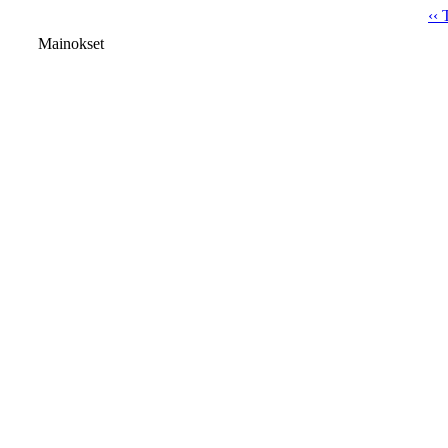
‹‹ 
Mainokset