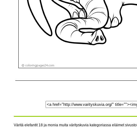
Väritä elefantit 18 ja monia muita värityskuvia kategoriassa eläimet sivustol