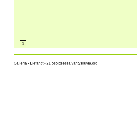
1
Galleria - Elefantit - 21 osoitteessa varityskuvia.org
.