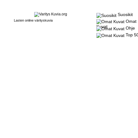
Suosikit
Lasten online värityskuvia
Omat
Kuvat
Ohje
Top 5