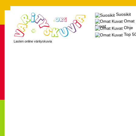
Suosikit
Omat
Kuvat
Ohje
Top 5
Lasten online värityskuvia