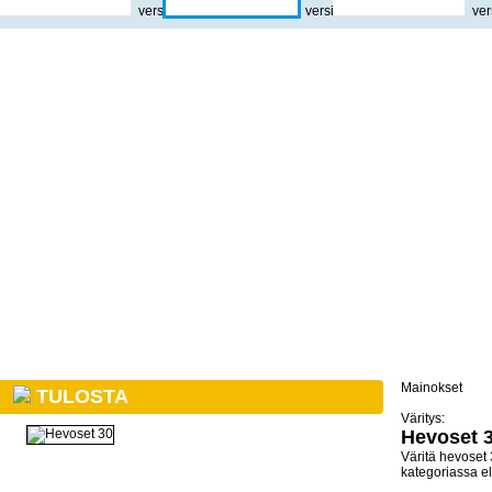
Mainokset
TULOSTA
Väritys:
Hevoset 
Väritä hevoset 
kategoriassa el