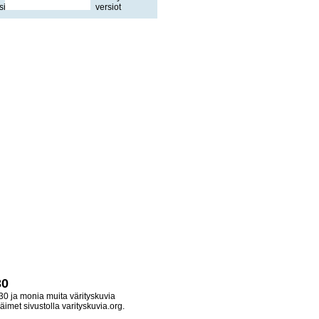
30
30 ja monia muita värityskuvia
äimet sivustolla varityskuvia.org.