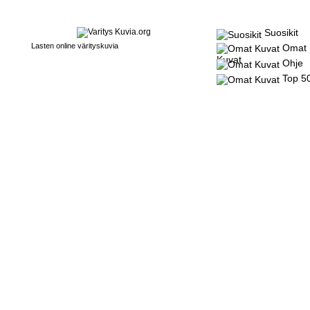
Suosikit
Lasten online värityskuvia
Omat
Kuvat
Ohje
Top 5