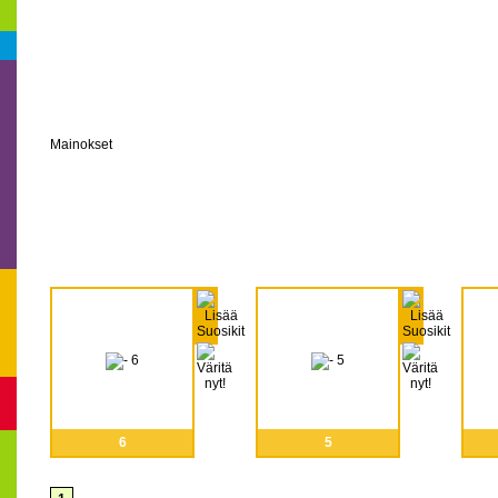
Mainokset
6
5