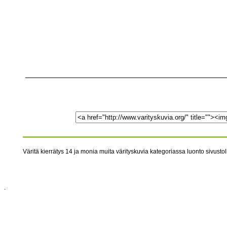
Väritä kierrätys 14 ja monia muita värityskuvia kategoriassa luonto sivustol
.