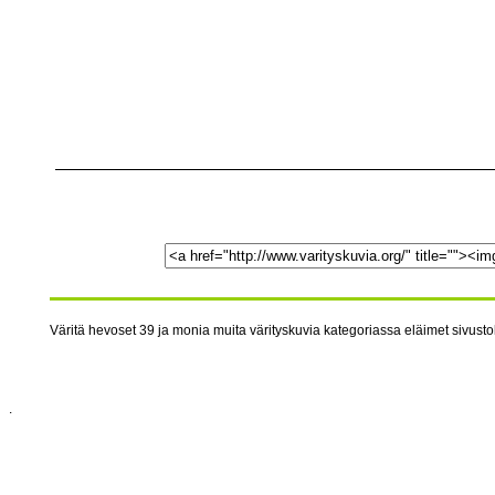
Väritä hevoset 39 ja monia muita värityskuvia kategoriassa eläimet sivustol
.