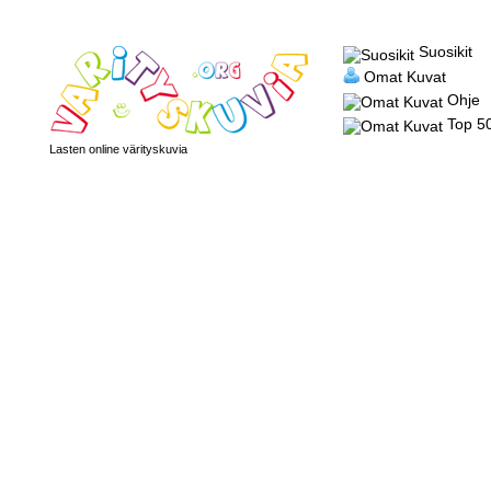
Suosikit
Omat Kuvat
Ohje
Top 5
Lasten online värityskuvia