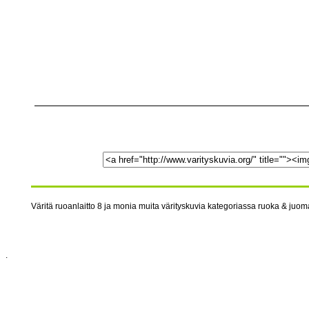
Väritä ruoanlaitto 8 ja monia muita värityskuvia kategoriassa ruoka & juomat
.