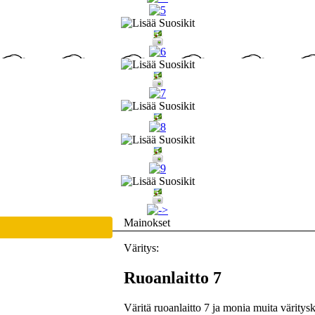
Mainokset
Väritys:
Ruoanlaitto 7
Väritä ruoanlaitto 7 ja monia muita väritys