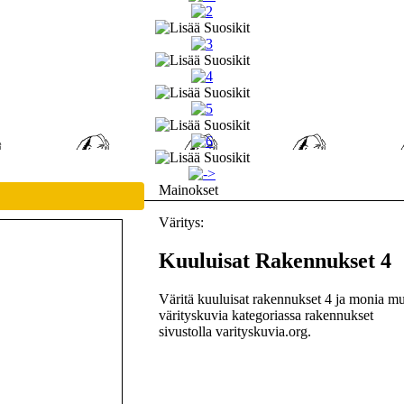
Mainokset
Väritys:
Kuuluisat Rakennukset 4
Väritä kuuluisat rakennukset 4 ja monia mu
värityskuvia kategoriassa rakennukset
sivustolla varityskuvia.org.