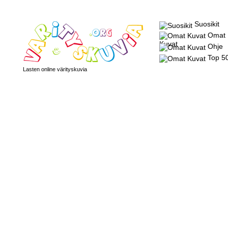
Suosikit
Omat
Kuvat
Ohje
Top 5
Lasten online värityskuvia