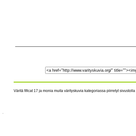
Väritä fificat 17 ja monia muita värityskuvia kategoriassa piirretyt sivustolla
.