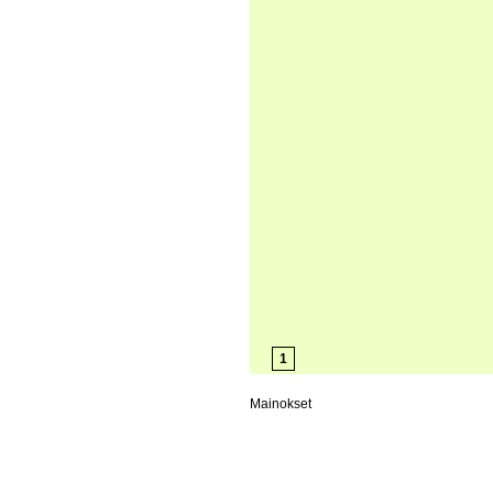
1
Mainokset