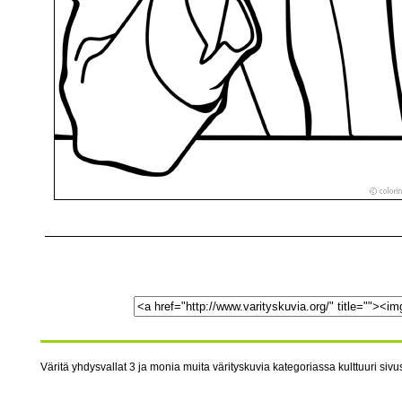
Väritä yhdysvallat 3 ja monia muita värityskuvia kategoriassa kulttuuri sivus