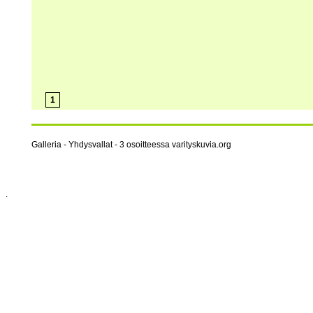
1
Galleria - Yhdysvallat - 3 osoitteessa varityskuvia.org
.