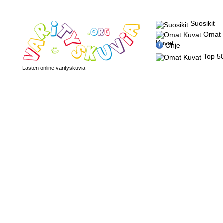
Suosikit
Omat
Kuvat
Ohje
Top 5
Lasten online värityskuvia