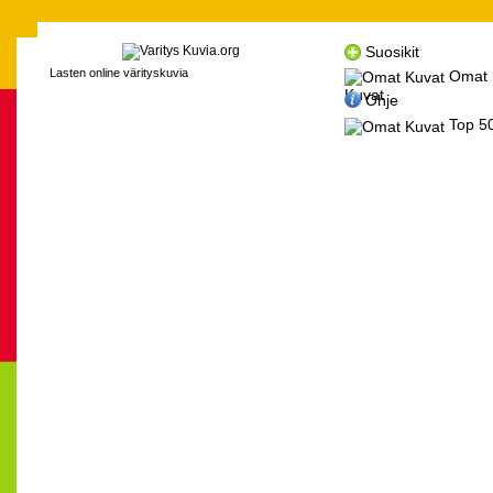
Suosikit
Lasten online värityskuvia
Omat
Kuvat
Ohje
Top 5