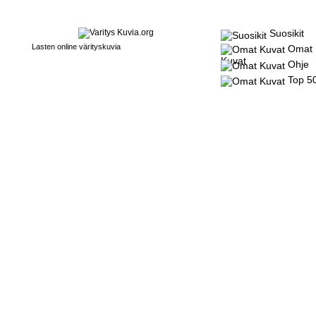
Suosikit
Lasten online värityskuvia
Omat
Kuvat
Ohje
Top 5