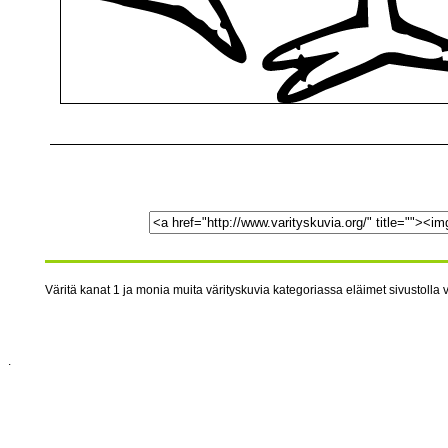
Väritä kanat 1 ja monia muita värityskuvia kategoriassa eläimet sivustolla v
.