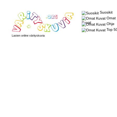
Suosikit
Omat
Kuvat
Ohje
Top 5
Lasten online värityskuvia