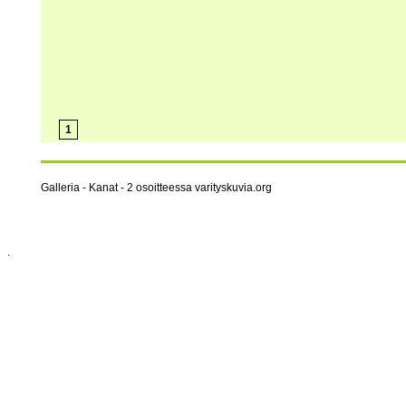
1
Galleria - Kanat - 2 osoitteessa varityskuvia.org
.