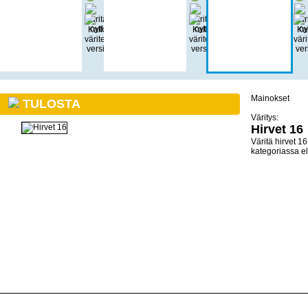
Mainokset
TULOSTA
Väritys:
Hirvet 16
Väritä hirvet 1
kategoriassa el