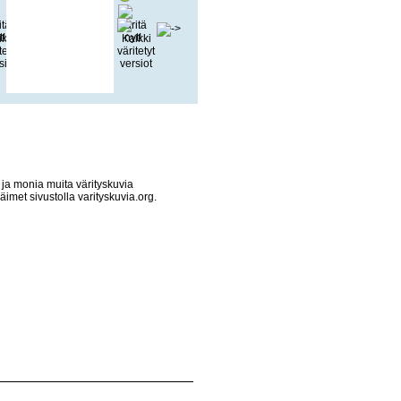
6 ja monia muita värityskuvia
äimet sivustolla varityskuvia.org.