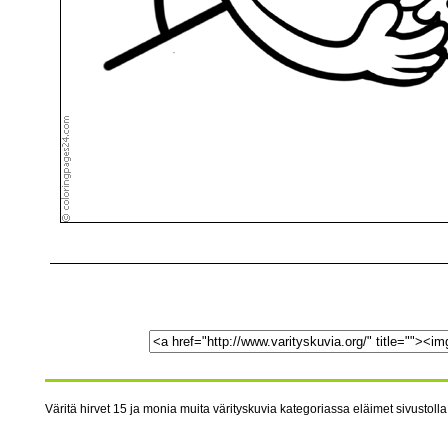
Väritä hirvet 15 ja monia muita värityskuvia kategoriassa eläimet sivustolla