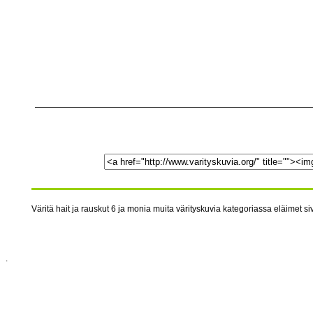
Väritä hait ja rauskut 6 ja monia muita värityskuvia kategoriassa eläimet siv
.