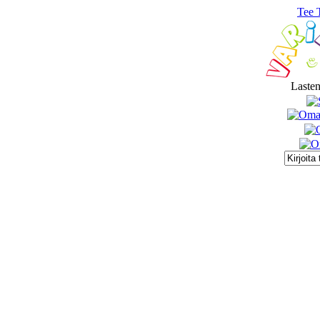
Tee 
Lasten