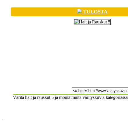
TULOSTA
Väritä hait ja rauskut 5 ja monia muita värityskuvia kategoriassa
.