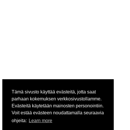
Tämä sivusto käyttää evästeitä, jotta saat
parhaan kokemuksen verkkosivustollamme.
Evästeitä käytetään mainosten personointiin.
Voit estää evästeen noudattamalla seuraavia
ohjeita:
Learn more