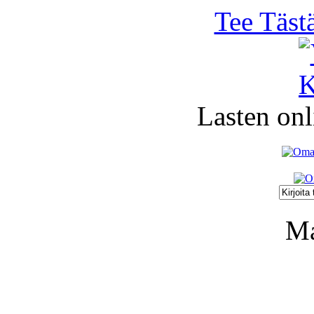
Tee Täst
Lasten onl
Ma