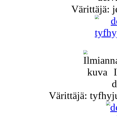
Värittäjä: 
I
d
Värittäjä: tyfh