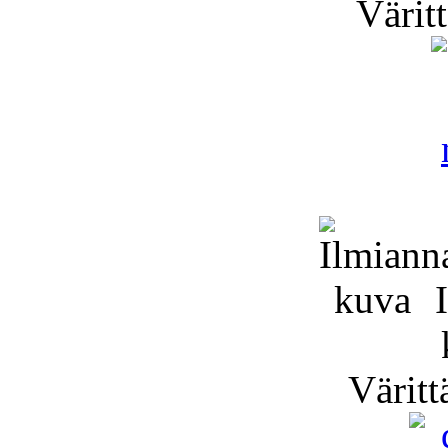
Väritt
I
Väritt