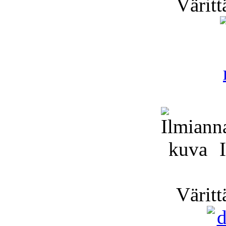
Väritt
I
Väritt