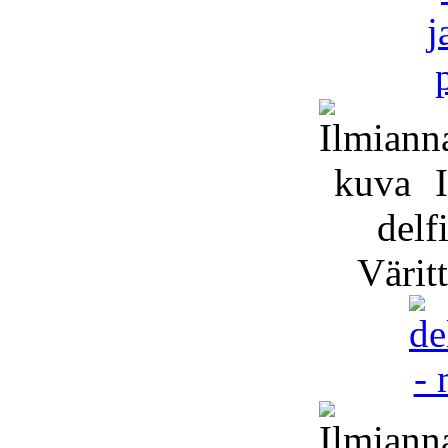
I
delfi
Väritt