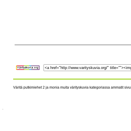
Väritä putkimiehet 2 ja monia muita värityskuvia kategoriassa ammatit sivus
.