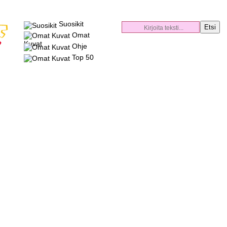
Suosikit
Omat
Kuvat
Ohje
Top 50