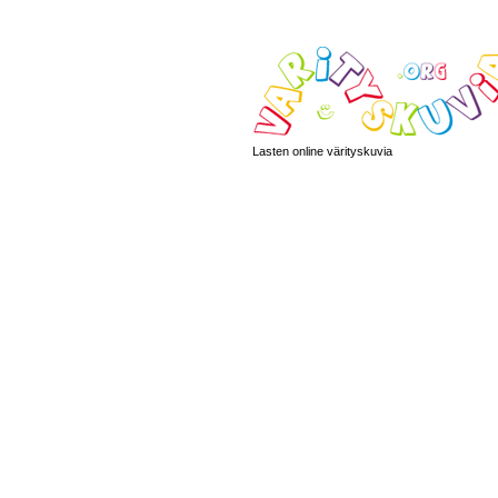
Lasten online värityskuvia