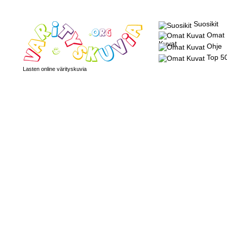
Suosikit
Omat
Kuvat
Ohje
Top 5
Lasten online värityskuvia