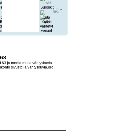
 63
 63 ja monia muita värityskuvia
konto sivustolla varityskuvia.org.