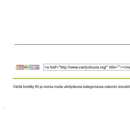
Väritä kristitty 95 ja monia muita värityskuvia kategoriassa uskonto sivustol
.