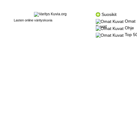
Suosikit
Lasten online värityskuvia
Omat
Kuvat
Ohje
Top 5