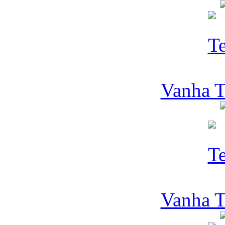
Vanha T
Vanha T