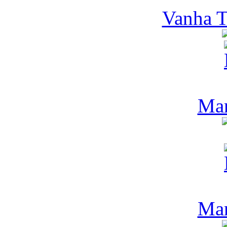
Vanha T
Man
Man