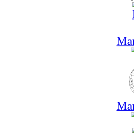
Man
Man