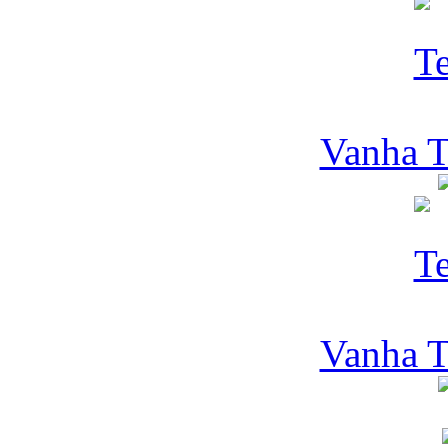
Vanha T
Vanha T