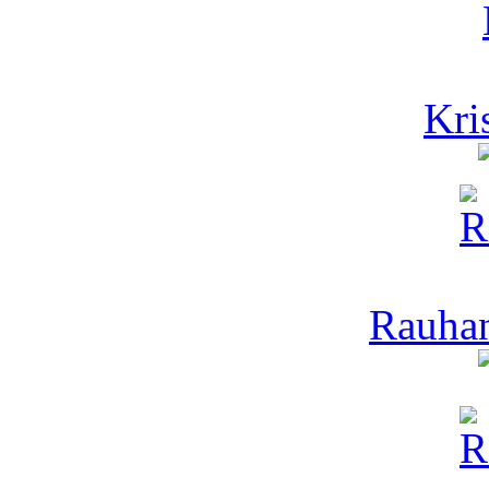
Kris
Rauhan