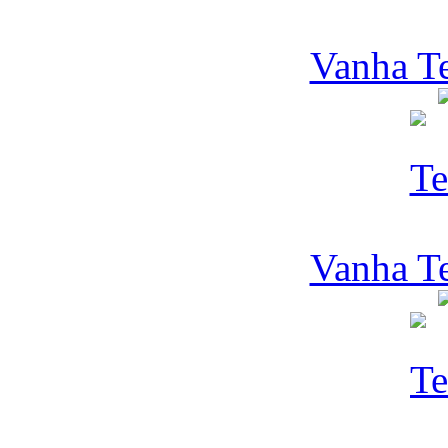
Vanha Te
Vanha Te