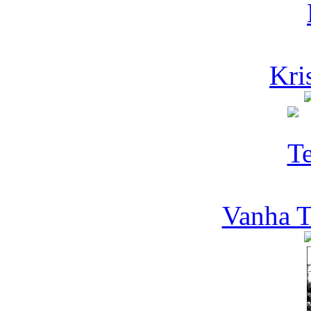
Kris
Vanha T