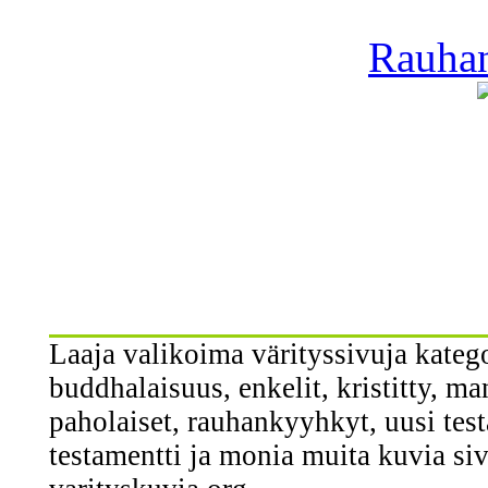
Rauhan
Laaja valikoima värityssivuja kateg
buddhalaisuus, enkelit, kristitty, man
paholaiset, rauhankyyhkyt, uusi tes
testamentti ja monia muita kuvia siv