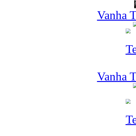
Vanha T
Vanha T