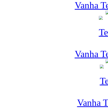
Vanha Te
Vanha Te
Vanha T