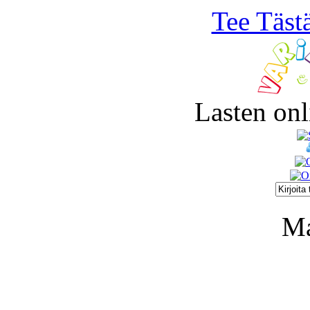
Tee Täst
Lasten onl
Ma