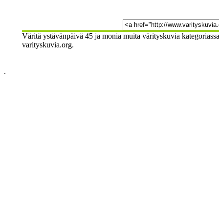
Väritä ystävänpäivä 45 ja monia muita värityskuvia kategoriassa
varityskuvia.org.
.