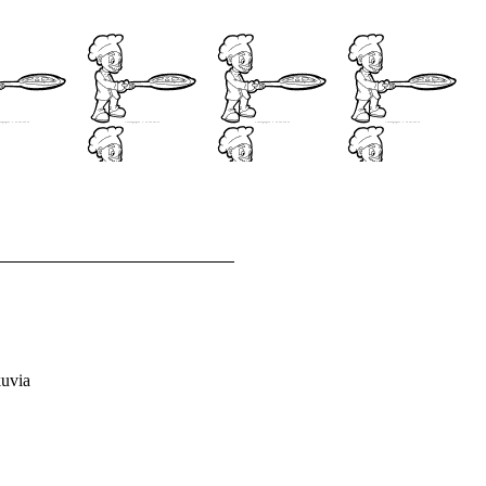
kuvia