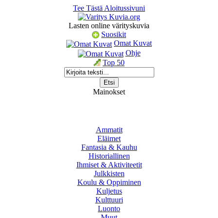
Tee Tästä Aloitussivuni
Lasten online värityskuvia
Suosikit
Omat Kuvat
Ohje
Top 50
Mainokset
Ammatit
Eläimet
Fantasia & Kauhu
Historiallinen
Ihmiset & Aktiviteetit
Julkkisten
Koulu & Oppiminen
Kuljetus
Kulttuuri
Luonto
Muut