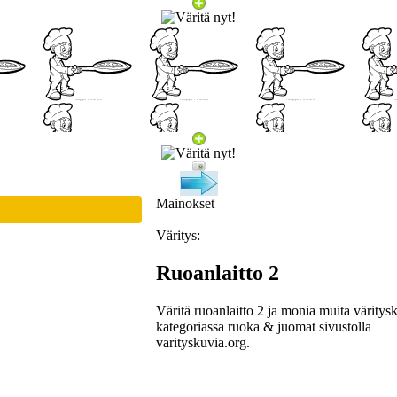
Mainokset
Väritys:
Ruoanlaitto 2
Väritä ruoanlaitto 2 ja monia muita väritys
kategoriassa ruoka & juomat sivustolla
varityskuvia.org.