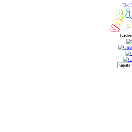
Tee 
Lasten