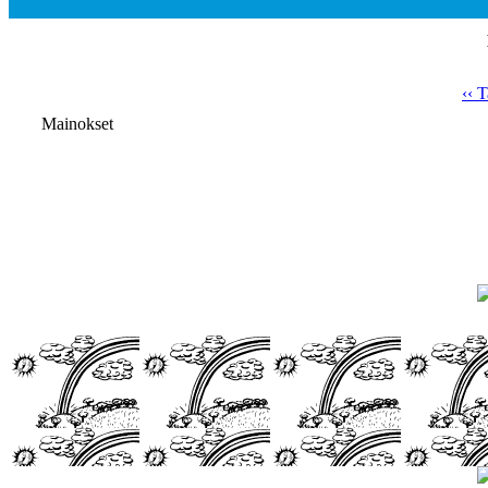
‹‹ 
Mainokset