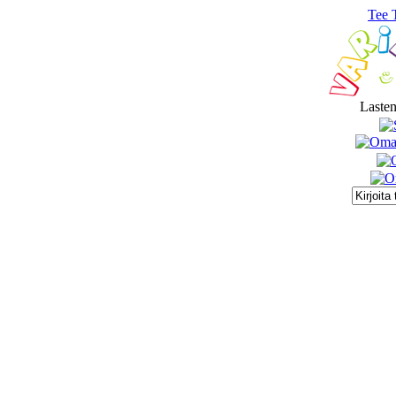
Tee 
Lasten