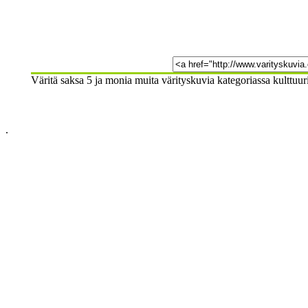
Väritä saksa 5 ja monia muita värityskuvia kategoriassa kulttuuri
.