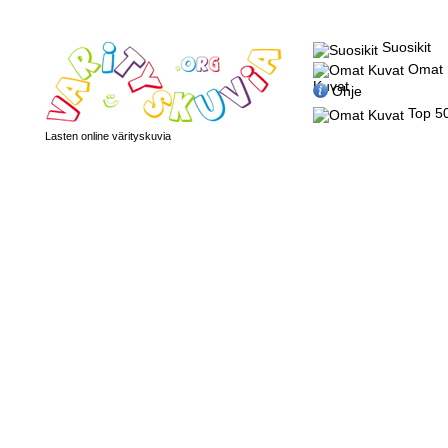
Suosikit
Omat
Kuvat
Ohje
Top 5
Lasten online värityskuvia