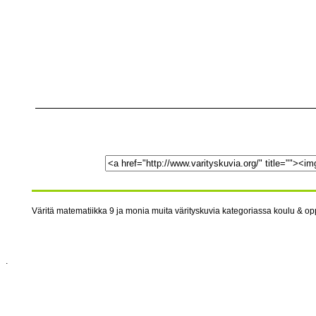
Väritä matematiikka 9 ja monia muita värityskuvia kategoriassa koulu & opp
.