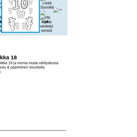
kka 18
ikka 18 ja monia muita värityskuvia
oulu & oppiminen sivustolla
.