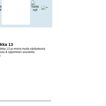
kka 13
ikka 13 ja monia muita värityskuvia
oulu & oppiminen sivustolla
.