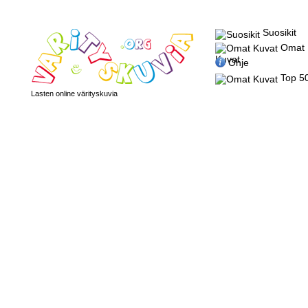
Suosikit
Omat
Kuvat
Ohje
Top 5
Lasten online värityskuvia