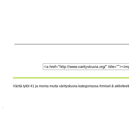
Väritä tytöt 41 ja monia muita värityskuvia kategoriassa ihmiset & aktiviteeti
.