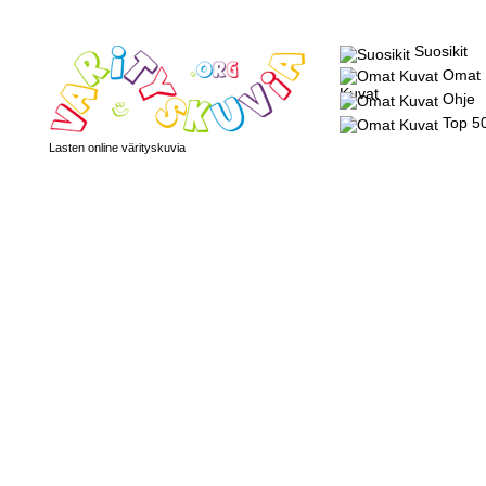
Suosikit
Omat
Kuvat
Ohje
Top 5
Lasten online värityskuvia