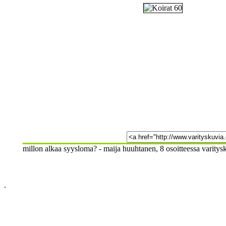
millon alkaa syysloma? - maija huuhtanen, 8 osoitteessa varitys
.