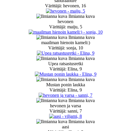
sandraandre
Värittäjä: hevonen, 16
Ilmianna kuva
hevonen
Värittäjä: maiju, 5
Ilmianna kuva
maailman hienoin kameli:)
Värittäjä: sonja, 10
Ilmianna kuva
Upea ratsastusretki
Värittäjä: Elina, 9
Ilmianna kuva
Mustan ponin laukka
Värittäjä: Elina, 9
Ilmianna kuva
hevonen ja varsa
Värittäjä: sanni, 7
Ilmianna kuva
aasi