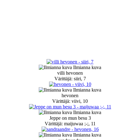
Ilmianna kuva
villi hevonen
Värittäjä: siiri, 7
Ilmianna kuva
hevonen
Värittäjä: viivi, 10
Ilmianna kuva
Jeppe on mun besu 3
Värittäjä: maijuwaa ;-;, 11
Ilmianna kuva