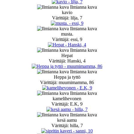
Ilmianna kuva
kavio
Värittäjä: lilja, 7
Ilmianna kuva
musta.
Värittäjä: essi, 9
Ilmianna kuva
Hepat
Värittäjä: Hanski, 4
Ilmianna kuva
Heppa ja tyttö
Värittäjä: muumimamma, 86
Ilmianna kuva
kamelihevonen
Värittäjä: E.K, 9
Ilmianna kuva
kesä aamu
Värittäjä: hilla, 7