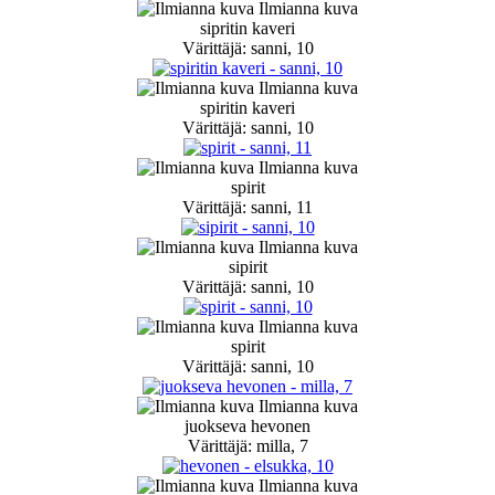
Ilmianna kuva
sipritin kaveri
Värittäjä: sanni, 10
Ilmianna kuva
spiritin kaveri
Värittäjä: sanni, 10
Ilmianna kuva
spirit
Värittäjä: sanni, 11
Ilmianna kuva
sipirit
Värittäjä: sanni, 10
Ilmianna kuva
spirit
Värittäjä: sanni, 10
Ilmianna kuva
juokseva hevonen
Värittäjä: milla, 7
Ilmianna kuva