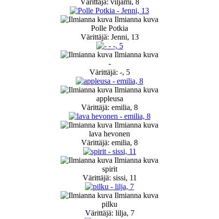
Värittäjä: viljami, 8
Ilmianna kuva
Polle Potkia
Värittäjä: Jenni, 13
Ilmianna kuva
-
Värittäjä: -, 5
Ilmianna kuva
appleusa
Värittäjä: emilia, 8
Ilmianna kuva
lava hevonen
Värittäjä: emilia, 8
Ilmianna kuva
spirit
Värittäjä: sissi, 11
Ilmianna kuva
pilku
Värittäjä: lilja, 7