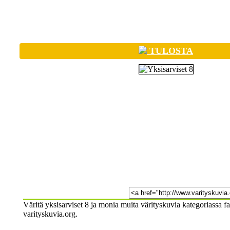
TULOSTA
Väritä yksisarviset 8 ja monia muita värityskuvia kategoriassa f
varityskuvia.org.