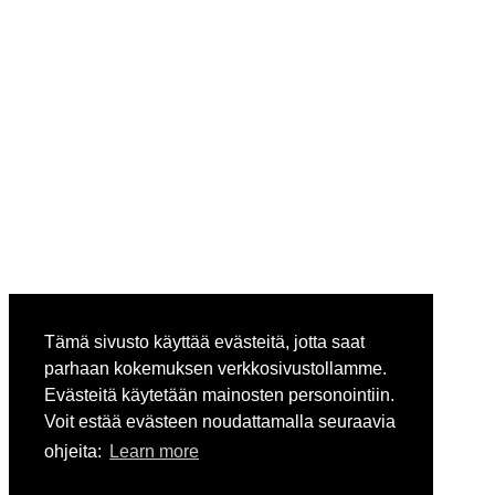
Tämä sivusto käyttää evästeitä, jotta saat
parhaan kokemuksen verkkosivustollamme.
Evästeitä käytetään mainosten personointiin.
Voit estää evästeen noudattamalla seuraavia
ohjeita:
Learn more