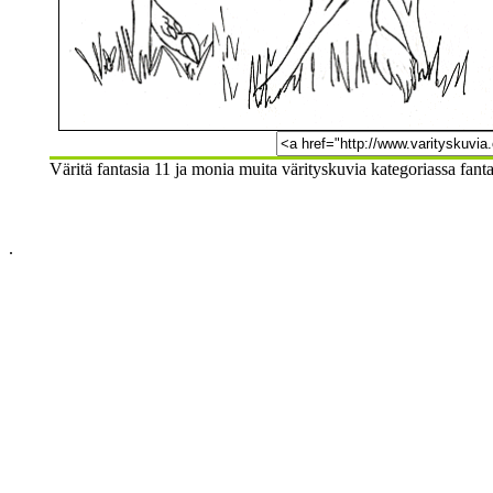
Väritä fantasia 11 ja monia muita värityskuvia kategoriassa fant
.