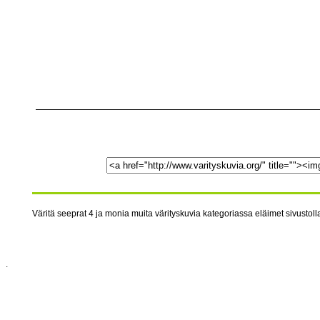
Väritä seeprat 4 ja monia muita värityskuvia kategoriassa eläimet sivustolla
.