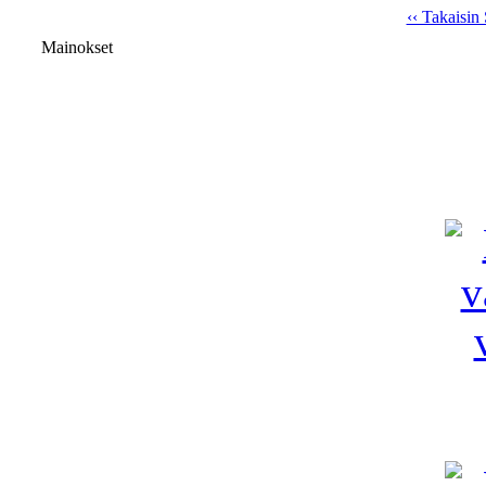
‹‹ Takaisi
Mainokset