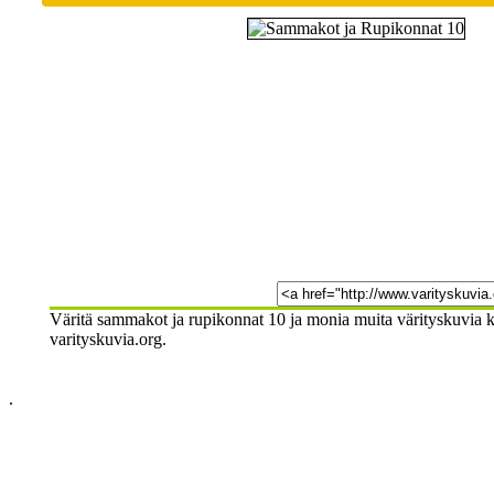
Väritä sammakot ja rupikonnat 10 ja monia muita värityskuvia ka
varityskuvia.org.
.