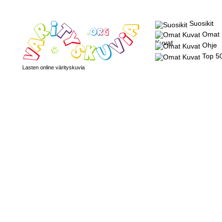
Suosikit
Omat
Kuvat
Ohje
Top 5
Lasten online värityskuvia