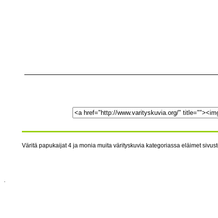
Väritä papukaijat 4 ja monia muita värityskuvia kategoriassa eläimet sivusto
.